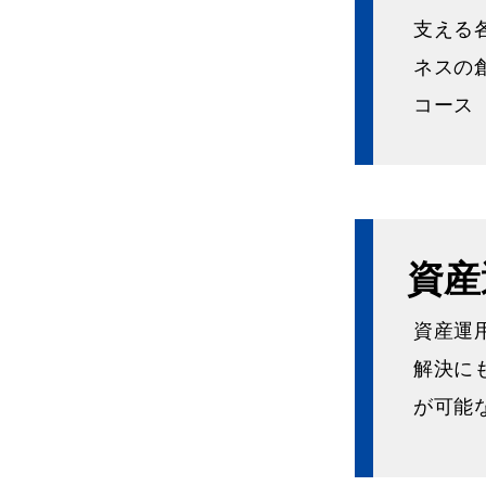
支える
ネスの
コース
資産
資産運
解決に
が可能