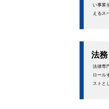
い事業
えるス
法務
法律専
ロール
ストと