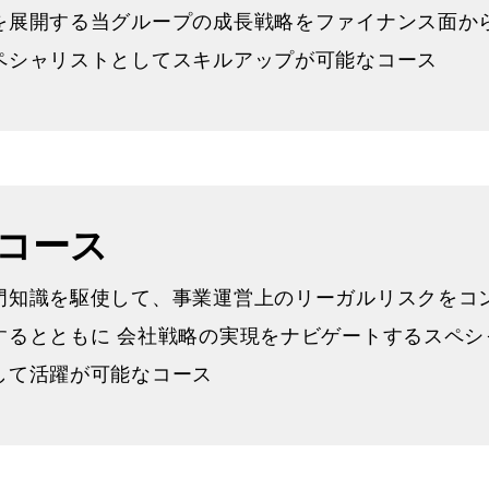
を展開する当グループの成長戦略をファイナンス面か
ペシャリストとしてスキルアップが可能なコース
コース
門知識を駆使して、事業運営上のリーガルリスクをコ
するとともに 会社戦略の実現をナビゲートするスペシ
して活躍が可能なコース