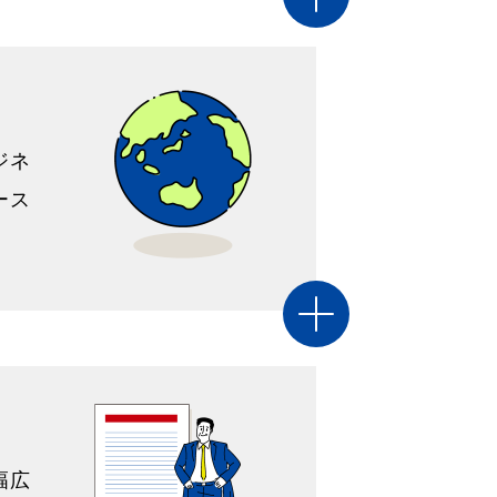
ジネ
ース
幅広