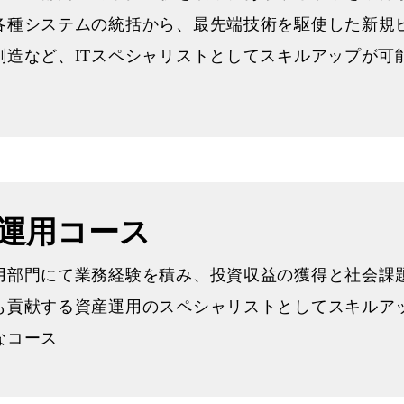
各種システムの統括から、最先端技術を駆使した新規
創造など、ITスペシャリストとしてスキルアップが可
運用コース
用部門にて業務経験を積み、投資収益の獲得と社会課
も貢献する資産運用のスペシャリストとしてスキルア
なコース