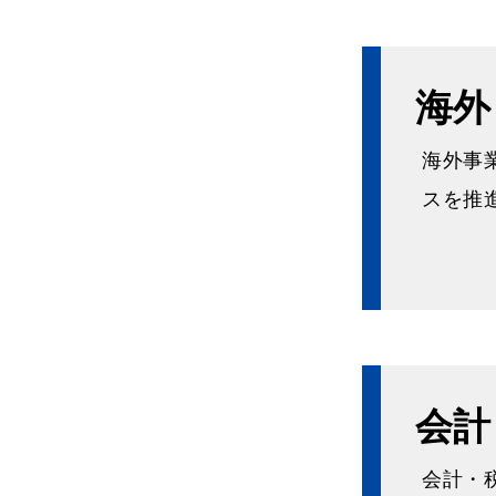
海外
海外事
スを推
会計
会計・