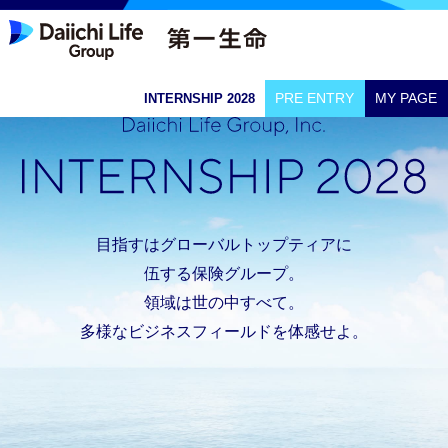
PRE ENTRY
MY PAGE
INTERNSHIP 2028
目指すはグローバルトップティアに
伍する保険グループ。
領域は世の中すべて。
多様なビジネスフィールドを体感せよ。